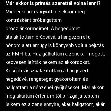
Már ekkor is prímás szerettél volna lenni?
Mindenki arra vágyott, de ekkor még
kontrásként próbálgattam
oroszlánkörmeimet. A hegedűmet
átalakítottam brácsává, a hangszerrel a
hónom alatt amúgy is könnyebb volt a bejutás
az FMH-ba. Huzigálhattam a zenekar mögött,
kedvesen leírták nekem az akkordokat.
Később visszaalakítottam a hangszert
hegedűvé, rengeteget gyakoroltam és
hallgattam a népzenei gyűjtéseket. Már akkor
meg akartam érteni, mitől birizgálja testem-
lelkem ez a zene ennyire, akár hallgatom, akár