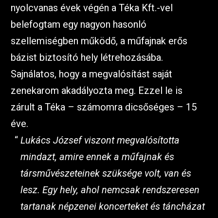
nyolcvanas évek végén a Téka Kft.-vel
belefogtam egy nagyon hasonló
szellemiségben működő, a műfajnak erős
bázist biztosító hely létrehozásába.
Sajnálatos, hogy a megvalósítást saját
zenekarom akadályozta meg. Ezzel le is
zárult a Téka – számomra dicsőséges – 15
éve.
Lukács József viszont megvalósította
mindazt, amire ennek a műfajnak és
társművészeteinek szüksége volt, van és
lesz. Egy hely, ahol nemcsak rendszeresen
tartanak népzenei koncerteket és táncházat