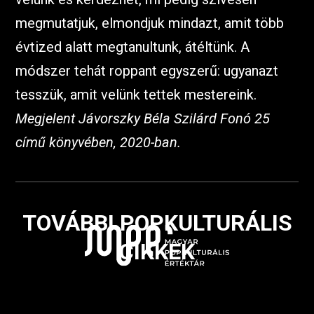
megmutatjuk, elmondjuk mindazt, amit több
évtized alatt megtanultunk, átéltünk. A
módszer tehát roppant egyszerű: ugyanazt
tesszük, amit velünk tettek mestereink.
Megjelent Jávorszky Béla Szilárd Fonó 25
című könyvében, 2020-ban.
TOVÁBBI POPKULTURÁLIS
CIKKEK