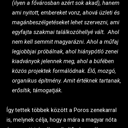
(ilyen a fővárosban azért sok akad), hanem
ami nyitott, embereket vonz, ahová üzleti és
magánbeszélgetéseket lehet szervezni, ami
egyfajta szakmai találkozóhellyé vált. Ahol
nem kell semmit magyarázni. Ahol a műfaj
legjobbjai próbálnak, ahol hiánypótló zenei
kiadványok jelennek meg, ahol a büfében
közös projektek formálódnak. Élő, mozgó,
organikus építmény. Amit értéknek tartanak,
erősítik, támogatják.
Így tettek többek között a Poros zenekarral
is, melynek célja, hogy a mára a magyar nóta