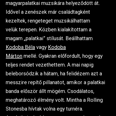
magyarpalatkai muzsikára helyeződött át.
Idővel a zenészek már családtagként
kezeltek, rengeteget muzsikálhattam
velük terepen. Közben kialakítottam a
magam „palatkai” stílusát. Beállhattam
Kodoba Béla
vagy
Kodoba
Márton
mellé. Gyakran előfordult, hogy egy
teljes rendet vezethettem. A mai napig
beleborsódzik a hátam, ha felidézem azt a
messzire repítő pillanatot, amikor a palatkai
banda először állt mögém. Csodálatos,
meghatározó élmény volt. Mintha a Rolling
Stonesba hívtak volna egy turnéra.