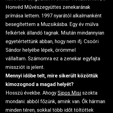
Honvéd Művészegyüttes zenekarának
prímása lettem. 1997 nyarától alkalmanként
besegítettem a Muzsikásba. Egy év múlva
felkértek állandó tagnak. Miután mindannyian
egyetértettünk abban, hogy nem ifj. Csoóri
Sándor helyébe lépek, örömmel
vállaltam. Számomra ez a zenekar egyfajta
missziót is jelent.
Mennyi időbe telt, mire sikerült közöttük
kimozognod a magad helyét?
Hosszú évekbe. Ahogy
Sipos Misi
szokta
mondani: abból főzünk, amink van. Ők hárman
minden téren, sokkal több időt töltöttek