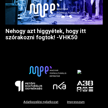
Nehogy azt higgyétek, hogy itt
szórakozni fogtok! -VHK50
Adatkezelési nyilatkozat
Impresszum