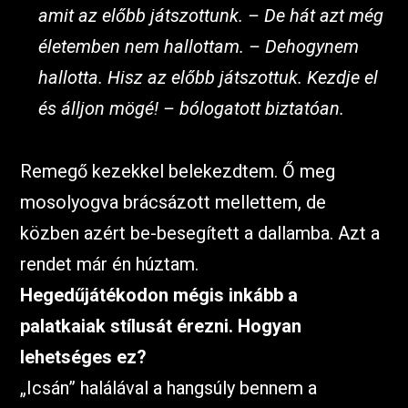
amit az előbb játszottunk. – De hát azt még
életemben nem hallottam. – Dehogynem
hallotta. Hisz az előbb játszottuk. Kezdje el
és álljon mögé! – bólogatott biztatóan.
Remegő kezekkel belekezdtem. Ő meg
mosolyogva brácsázott mellettem, de
közben azért be-besegített a dallamba. Azt a
rendet már én húztam.
Hegedűjátékodon mégis inkább a
palatkaiak stílusát érezni. Hogyan
lehetséges ez?
„Icsán” halálával a hangsúly bennem a