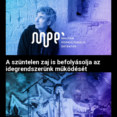
A szüntelen zaj is befolyásolja az
idegrendszerünk működését