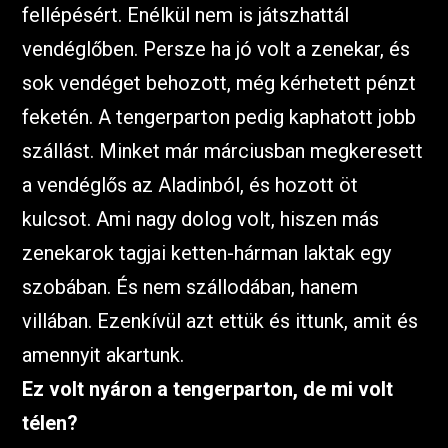
fellépésért. Enélkül nem is játszhattál
vendéglőben. Persze ha jó volt a zenekar, és
sok vendéget behozott, még kérhetett pénzt
feketén. A tengerparton pedig kaphatott jobb
szállást. Minket már márciusban megkeresett
a vendéglős az Aladinból, és hozott öt
kulcsot. Ami nagy dolog volt, hiszen más
zenekarok tagjai ketten-hárman laktak egy
szobában. És nem szállodában, hanem
villában. Ezenkívül azt ettük és ittunk, amit és
amennyit akartunk.
Ez volt nyáron a tengerparton, de mi volt
télen?