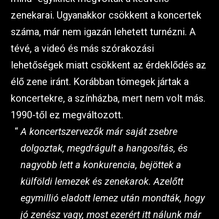
zenekarai. Ugyanakkor csökkent a koncertek
száma, már nem igazán lehetett turnézni. A
tévé, a videó és más szórakozási
lehetőségek miatt csökkent az érdeklődés az
élő zene iránt. Korábban tömegek jártak a
koncertekre, a színházba, mert nem volt más.
1990-től ez megváltozott.
A koncertszervezők már saját zsebre
dolgoztak, megdrágult a hangosítás, és
nagyobb lett a konkurencia, bejöttek a
külföldi lemezek és zenekarok. Azelőtt
egymillió eladott lemez után mondták, hogy
jó zenész vagy, most ezerért itt nálunk már