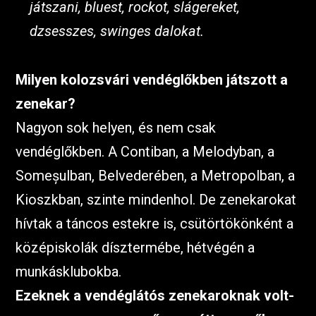
játszani, bluest, rockot, slágereket,
dzsesszes, swinges dalokat.
Milyen kolozsvári vendéglőkben játszott a
zenekar?
Nagyon sok helyen, és nem csak
vendéglőkben. A Contiban, a Melodyban, a
Someșulban, Belvederében, a Metropolban, a
Kioszkban, szinte mindenhol. De zenekarokat
hívtak a táncos estekre is, csütörtökönként a
középiskolák dísztermébe, hétvégén a
munkásklubokba.
Ezeknek a vendéglátós zenekaroknak volt-