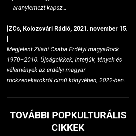
aranylemezt kapsz…
[ZCs, Kolozsvári Rádió, 2021. november 15.
]
Megjelent Zilahi Csaba Erdélyi magyaRock
1970–2010. Újságcikkek, interjúk, tények és
vélemények az erdélyi magyar
rockzenekarokról című könyvében, 2022-ben.
TOVÁBBI POPKULTURÁLIS
CIKKEK