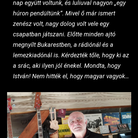
nap együtt voltunk, és Iuliuval nagyon „egy
húron pendültünk”. Mivel ő már ismert
zenész volt, nagy dolog volt vele egy
csapatban játszani. Előtte minden ajtó
megnyílt Bukarestben, a rádiónál és a
lemezkiadónál is. Kérdezték tőle, hogy ki az
a srác, aki ilyen jól énekel. Mondta, hogy
István! Nem hitték el, hogy magyar vagyok…