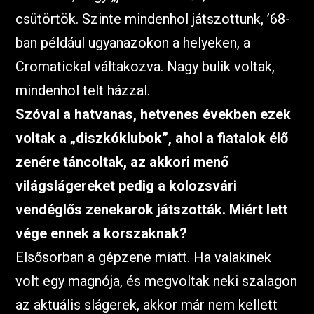
csütörtök. Szinte mindenhol játszottunk, ’68-
ban például ugyanazokon a helyeken, a
Cromatickal váltakozva. Nagy bulik voltak,
mindenhol telt házzal.
Szóval a hatvanas, hetvenes években ezek
voltak a „diszkóklubok”, ahol a fiatalok élő
zenére táncoltak, az akkori menő
világslágereket pedig a kolozsvári
vendéglős zenekarok játszották. Miért lett
vége ennek a korszaknak?
Elsősorban a gépzene miatt. Ha valakinek
volt egy magnója, és megvoltak neki szalagon
az aktuális slágerek, akkor már nem kellett