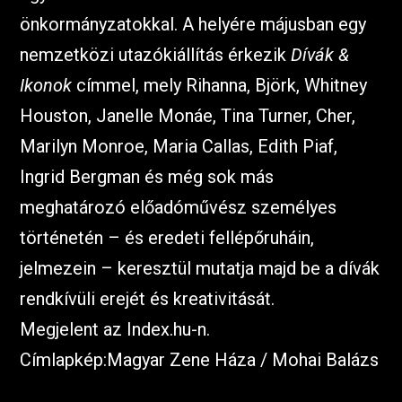
önkormányzatokkal. A helyére májusban egy
nemzetközi utazókiállítás érkezik
Dívák &
Ikonok
címmel, mely Rihanna, Björk, Whitney
Houston, Janelle Monáe, Tina Turner, Cher,
Marilyn Monroe, Maria Callas, Edith Piaf,
Ingrid Bergman és még sok más
meghatározó előadóművész személyes
történetén – és eredeti fellépőruháin,
jelmezein – keresztül mutatja majd be a dívák
rendkívüli erejét és kreativitását.
Megjelent az Index.hu-n.
Címlapkép:Magyar Zene Háza / Mohai Balázs