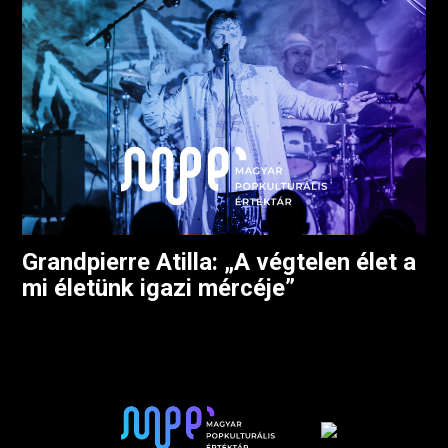
Grandpierre Atilla: „A végtelen élet a
mi életünk igazi mércéje”