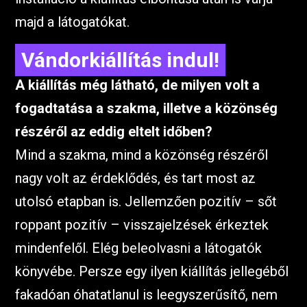
majd a látogatókat.
Vándorkiállítás indul!
A kiállítás még látható, de milyen volt a
fogadtatása a szakma, illetve a közönség
részéről az eddig eltelt időben?
Mind a szakma, mind a közönség részéről
nagy volt az érdeklődés, és tart most az
utolsó etapban is. Jellemzően pozitív – sőt
roppant pozitív – visszajelzések érkeztek
mindenfelől. Elég beleolvasni a látogatók
könyvébe. Persze egy ilyen kiállítás jellegéből
fakadóan óhatatlanul is leegyszerűsítő, nem