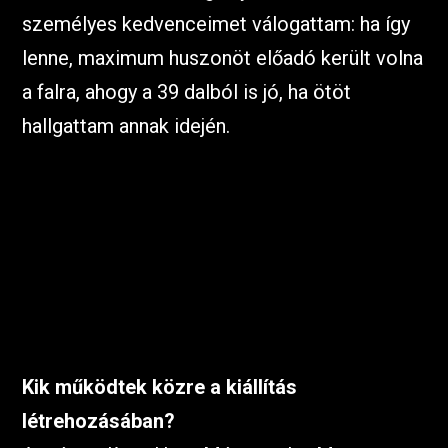
személyes kedvenceimet válogattam: ha így
lenne, maximum huszonöt előadó került volna
a falra, ahogy a 39 dalból is jó, ha ötöt
hallgattam annak idején.
Kik működtek közre a kiállítás
létrehozásában?