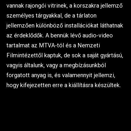
vannak rajongói vitrinek, a korszakra jellemző
személyes tárgyakkal, de a tárlaton
jellemzően különböző installációkat láthatnak
az érdeklődők. A bennük lévő audio-video
tartalmat az MTVA-tól és a Nemzeti
Filmintézettől kaptuk, de sok a saját gyártású,
vagyis általunk, vagy a megbízásunkból
forgatott anyag is, és valamennyit jellemzi,
hogy kifejezetten erre a kiállításra készültek.