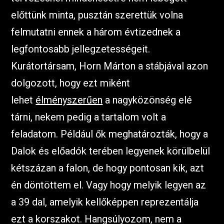
előttünk minta, pusztán szerettük volna
felmutatni ennek a három évtizednek a
legfontosabb jellegzetességeit.
Kurátortársam, Horn Márton a stábjával azon
dolgozott, hogy ezt miként
lehet
élményszerűen
a nagyközönség elé
tárni, nekem pedig a tartalom volt a
feladatom. Például ők meghatározták, hogy a
Dalok és előadók terében legyenek körülbelül
kétszázan a falon, de hogy pontosan kik, azt
én döntöttem el. Vagy hogy melyik legyen az
a 39 dal, amelyik kellőképpen reprezentálja
ezt a korszakot. Hangsúlyozom, nem a