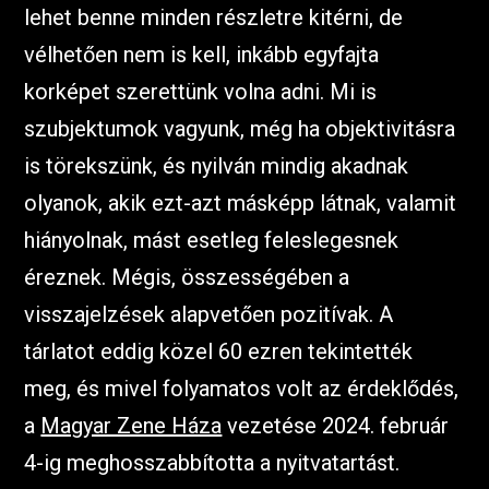
lehet benne minden részletre kitérni, de
vélhetően nem is kell, inkább egyfajta
korképet szerettünk volna adni. Mi is
szubjektumok vagyunk, még ha objektivitásra
is törekszünk, és nyilván mindig akadnak
olyanok, akik ezt-azt másképp látnak, valamit
hiányolnak, mást esetleg feleslegesnek
éreznek. Mégis, összességében a
visszajelzések alapvetően pozitívak. A
tárlatot eddig közel 60 ezren tekintették
meg, és mivel folyamatos volt az érdeklődés,
a
Magyar Zene Háza
vezetése 2024. február
4-ig meghosszabbította a nyitvatartást.