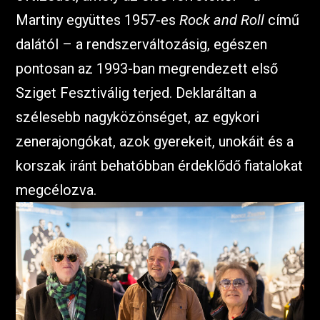
Martiny együttes 1957-es
Rock and Roll
című
dalától – a rendszerváltozásig, egészen
pontosan az 1993-ban megrendezett első
Sziget Fesztiválig terjed. Deklaráltan a
szélesebb nagyközönséget, az egykori
zenerajongókat, azok gyerekeit, unokáit és a
korszak iránt behatóbban érdeklődő fiatalokat
megcélozva.