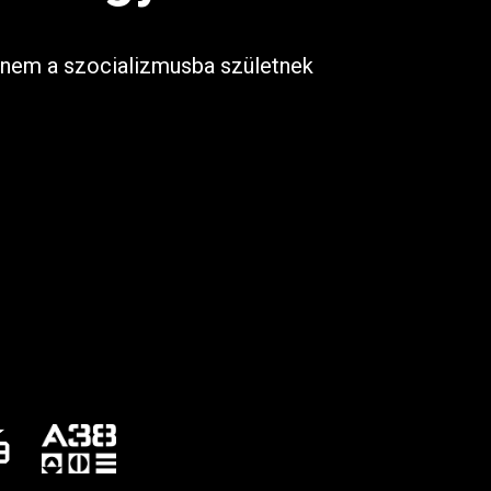
ha nem a szocializmusba születnek