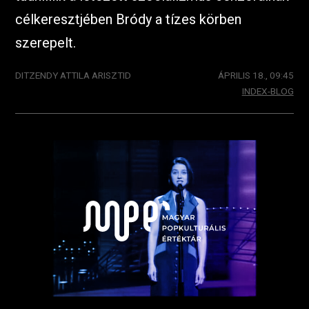
célkeresztjében Bródy a tízes körben
szerepelt.
DITZENDY ATTILA ARISZTID
ÁPRILIS 18., 09:45
INDEX-BLOG