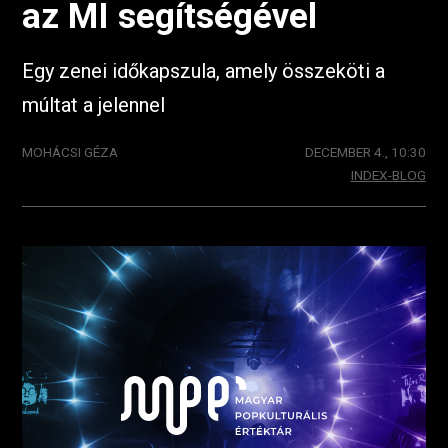
az MI segítségével
Egy zenei időkapszula, amely összeköti a
múltat a jelennel
MOHÁCSI GÉZA
DECEMBER 4., 10:30
INDEX-BLOG