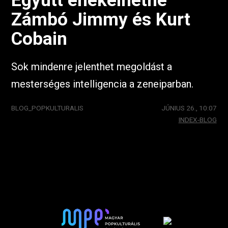
Zámbó Jimmy és Kurt
Cobain
Sok mindenre jelenthet megoldást a
mesterséges intelligencia a zeneiparban.
BLOG_POPKULTURALIS
JÚNIUS 26., 10:07
INDEX-BLOG